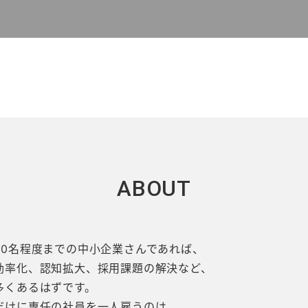
ABOUT
30名程度までの中小企業さんであれば、
効率化、認知拡大、採用課題の解決など、
多くあるはずです。
だけに専任の社員を一人雇うのは、