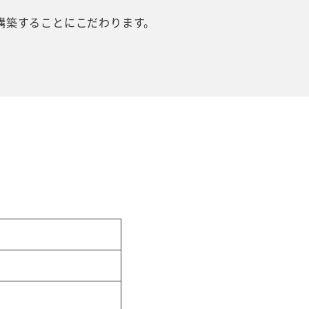
構築することにこだわります。