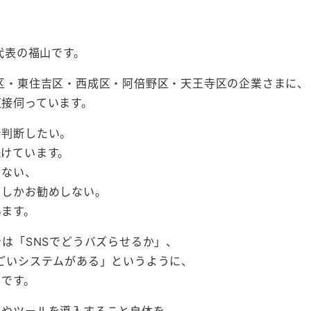
代表の福山です。
区・東住吉区・西成区・阿倍野区・天王寺区の企業さまに、
直接伺っています。
で判断したい。
続けています。
さない、
としかお勧めしない。
います。
では「SNSでどうバズらせるか」、
ごいシステムがある」というように、
ちです。
とやツールを導入すること自体を