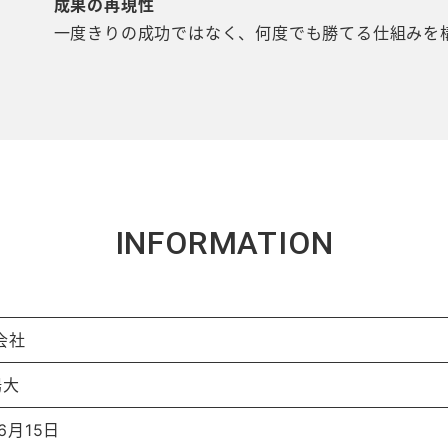
成果の再現性
一度きりの成功ではなく、何度でも勝てる仕組みを
INFORMATION
同会社
陽大
6月15日