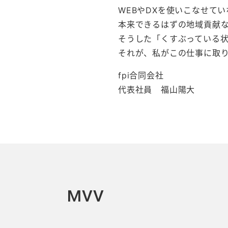
WEBやDXを使いこなせて
本来できるはずの地域貢献
そうした「くすぶっている
それが、私がこの仕事に取
fpi合同会社
代表社員 福山陽大
MVV