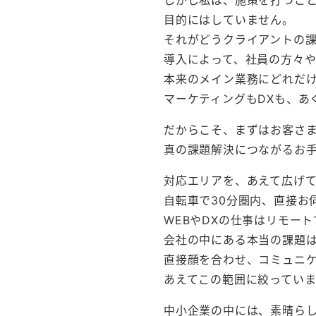
目的にはしていません。
それがどうクライアントの
導入によって、社員の方々
本来のメイン業務にどれだ
マーケティングもDXも、あ
だからこそ、まずはお客さ
真の課題解決につながるお
対応エリアを、あえて広げ
自転車で30分圏内、直接お
WEBやDXの仕事はリモー
会社の中にある本当の課題
直接顔を合わせ、コミュニ
あえてこの範囲に絞っていま
中小企業の中には、素晴ら