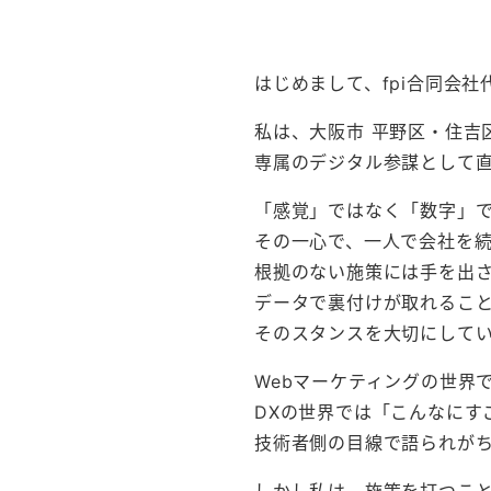
はじめまして、fpi合同会社
私は、大阪市 平野区・住吉
専属のデジタル参謀として
「感覚」ではなく「数字」
その一心で、一人で会社を
根拠のない施策には手を出
データで裏付けが取れるこ
そのスタンスを大切にして
Webマーケティングの世界
DXの世界では「こんなにす
技術者側の目線で語られが
しかし私は、施策を打つこ