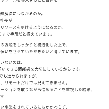
課題解決につながるのか。
や社長が
けリソースを割けるようになるのか。
くまで手段だと捉えています。
まの課題をしっかりと構造化した上で、
手伝いをさせていただきたいと考えています。
ていないのは、
伺いできる距離感を大切にしているからです。
トでも進められますが、
は、リモートだけでは見えてきません。
ケーションを取りながら進めることを重視した結果、
す。
しい事業をされているにもかかわらず、