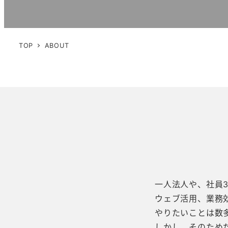
TOP
ABOUT
一人法人や、社員
ウェブ活用、業務
やりたいことは数
しかし、そのため